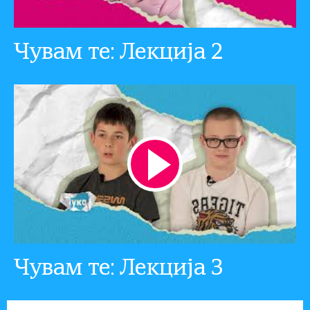
Чувам те: Лекција 2
Чувам те: Лекција 3