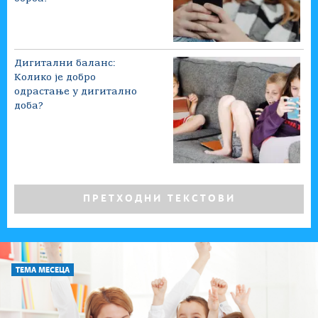
Дигитални баланс:
Колико је добро
одрастање у дигитално
доба?
ПРЕТХОДНИ ТЕКСТОВИ
ТЕМА МЕСЕЦА