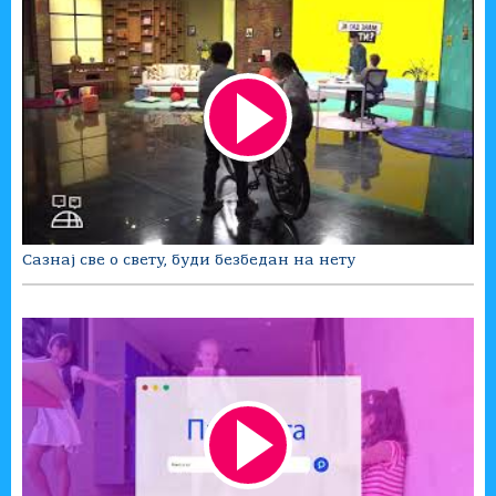
Сазнај све о свету, буди безбедан на нету