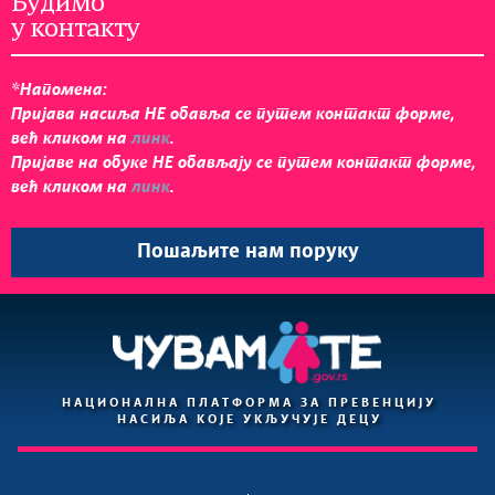
Будимо
у контакту
*Напомена:
Пријавa насиља НЕ обавља се путем контакт форме,
већ кликом на
линк
.
Пријаве на обуке НЕ обављају се путем контакт форме,
већ кликом на
линк
.
Пошаљите нам поруку
НАЦИОНАЛНА ПЛАТФОРМА ЗА ПРЕВЕНЦИЈУ
НАСИЉА КОЈЕ УКЉУЧУЈЕ ДЕЦУ